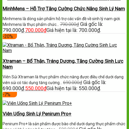
MinhMens – Hỗ Trợ Tăng Cường Chức Năng Sinh Lý Nam
Minhmens là dòng sản phẩm hỗ trợ các vấn đề về sinh lý nam giới.
Giá gốc là:
790.000
₫
Minhmens là thực phẩm chức…
790.000₫.
700.000
₫
Giá hiện tại là: 700.000₫.
-20%
Xtraman – Bổ Thận, Tráng Dương, Tăng Cường Sinh Lực
Nam
Viên Sủi Xtraman là thực phẩm chức năng được điều chế dưới dạng
Giá gốc là:
690.000
₫
viên sủi có tác dụng tăng cường…
690.000₫.
550.000
₫
Giá hiện tại là: 550.000₫.
-7%
Viên Uống Sinh Lý Penirum Pro+
Penirum Pro+ là sản phẩm được bào chế dưới dạng thực phẩm chức