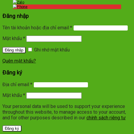
Đăng nhập
Tên tài khoản hoặc địa chỉ email
*
Mật khẩu
*
Ghi nhớ mật khẩu
Quên mật khẩu?
Đăng ký
Địa chỉ email
*
Mật khẩu
*
Your personal data will be used to support your experience
throughout this website, to manage access to your account,
and for other purposes described in our
chính sách riêng tư