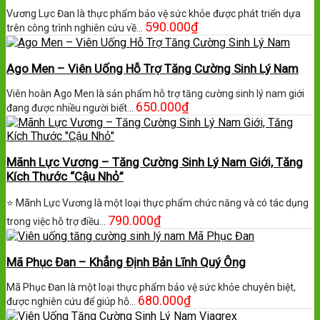
Vương Lực Đan là thực phẩm bảo vệ sức khỏe được phát triển dựa
590.000
₫
trên công trình nghiên cứu về…
Ago Men – Viên Uống Hỗ Trợ Tăng Cường Sinh Lý Nam
Viên hoàn Ago Men là sản phẩm hỗ trợ tăng cường sinh lý nam giới
650.000
₫
đang được nhiều người biết…
Mãnh Lực Vương – Tăng Cường Sinh Lý Nam Giới, Tăng
Kích Thước “Cậu Nhỏ”
⭐ Mãnh Lực Vương là một loại thực phẩm chức năng và có tác dụng
790.000
₫
trong việc hỗ trợ điều…
Mã Phục Đan – Khẳng Định Bản Lĩnh Quý Ông
Mã Phục Đan là một loại thực phẩm bảo vệ sức khỏe chuyên biệt,
680.000
₫
được nghiên cứu để giúp hỗ…