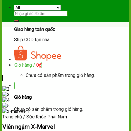
Hotline:
092.102.83.84
Giao hàng toàn quốc
Ship COD tận nhà
Giỏ hàng /
0
₫
Chưa có sản phẩm trong giỏ hàng.
Giỏ hàng
Chưa có sản phẩm trong giỏ hàng.
Trang chủ
/
Sức Khỏe Phái Nam
Viên ngậm X-Marvel