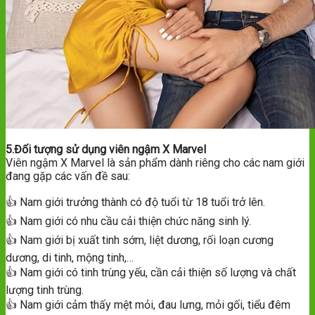
5.Đối tượng sử dụng viên ngậm X Marvel
Viên ngậm X Marvel là sản phẩm dành riêng cho các nam giới
đang gặp các vấn đề sau:
👍 Nam giới trưởng thành có độ tuổi từ 18 tuổi trở lên.
👍 Nam giới có nhu cầu cải thiện chức năng sinh lý.
👍 Nam giới bị xuất tinh sớm, liệt dương, rối loạn cương
dương, di tinh, mộng tinh,…
👍 Nam giới có tinh trùng yếu, cần cải thiện số lượng và chất
lượng tinh trùng.
👍 Nam giới cảm thấy mệt mỏi, đau lưng, mỏi gối, tiểu đêm