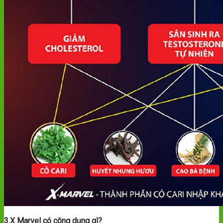
3.X Marvel có công dụng gì?