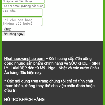
Tổng:
Đặt hàng ngay
Nhathuocvanphuc.com
– Kênh cung cấp đến cộng
động những sản phẩm chính hãng về SỨC KHỎE – SINH
LÝ- LÀM ĐẸP đến từ Mỹ - Nga - Nhật và các nước Châu
Âu hàng đầu hiện nay.
* Các nội dung trên trang chúng tôi chỉ có tính chất
tham khảo, không thay thế cho việc chẩn đoán hoặc
điều trị.
HỖ TRỢ KHÁCH HÀNG