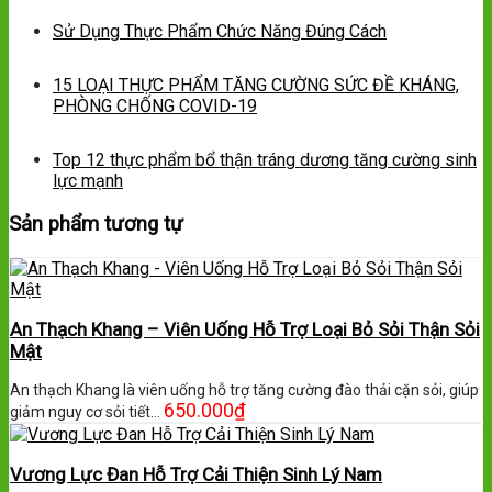
Sử Dụng Thực Phẩm Chức Năng Đúng Cách
15 LOẠI THỰC PHẨM TĂNG CƯỜNG SỨC ĐỀ KHÁNG,
PHÒNG CHỐNG COVID-19
Top 12 thực phẩm bổ thận tráng dương tăng cường sinh
lực mạnh
Sản phẩm tương tự
An Thạch Khang – Viên Uống Hỗ Trợ Loại Bỏ Sỏi Thận Sỏi
Mật
An thạch Khang là viên uống hỗ trợ tăng cường đào thải cặn sỏi, giúp
650.000
₫
giảm nguy cơ sỏi tiết…
Vương Lực Đan Hỗ Trợ Cải Thiện Sinh Lý Nam