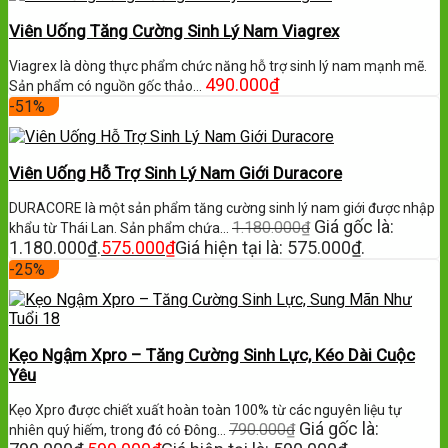
Viên Uống Tăng Cường Sinh Lý Nam Viagrex
Viagrex là dòng thực phẩm chức năng hỗ trợ sinh lý nam mạnh mẽ.
490.000
₫
Sản phẩm có nguồn gốc thảo…
-51%
Viên Uống Hỗ Trợ Sinh Lý Nam Giới Duracore
DURACORE là một sản phẩm tăng cường sinh lý nam giới được nhập
Giá gốc là:
1.180.000
₫
khẩu từ Thái Lan. Sản phẩm chứa…
1.180.000₫.
575.000
₫
Giá hiện tại là: 575.000₫.
-25%
Kẹo Ngậm Xpro – Tăng Cường Sinh Lực, Kéo Dài Cuộc
Yêu
Kẹo Xpro được chiết xuất hoàn toàn 100% từ các nguyên liệu tự
Giá gốc là:
790.000
₫
nhiên quý hiếm, trong đó có Đông…