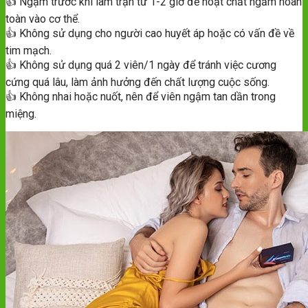
👍 Ngậm trước khi lâm trận từ 1-2 giờ để hoạt chất ngấm hoàn
toàn vào cơ thể.
👍 Không sử dụng cho người cao huyết áp hoặc có vấn đề về
tim mạch.
👍 Không sử dụng quá 2 viên/1 ngày để tránh việc cương
cứng quá lâu, làm ảnh hưởng đến chất lượng cuộc sống.
👍 Không nhai hoặc nuốt, nên để viên ngậm tan dần trong
miệng.