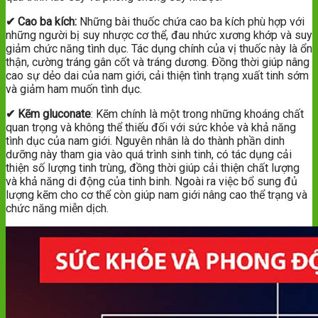
✔ Cao ba kích:
Những bài thuốc chứa cao ba kích phù hợp với
những người bị suy nhược cơ thể, đau nhức xương khớp và suy
giảm chức năng tình dục. Tác dụng chính của vị thuốc này là ổn
thận, cường tráng gân cốt và tráng dương. Đồng thời giúp nâng
cao sự dẻo dai của nam giới, cải thiện tình trạng xuất tinh sớm
và giảm ham muốn tình dục.
✔ Kẽm gluconate
: Kẽm chính là một trong những khoáng chất
quan trọng và không thể thiếu đối với sức khỏe và khả năng
tình dục của nam giới. Nguyên nhân là do thành phần dinh
dưỡng này tham gia vào quá trình sinh tinh, có tác dụng cải
thiện số lượng tinh trùng, đồng thời giúp cải thiện chất lượng
và khả năng di động của tinh binh. Ngoài ra việc bổ sung đủ
lượng kẽm cho cơ thể còn giúp nam giới nâng cao thể trạng và
chức năng miễn dịch.