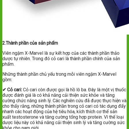
2.Thành phần của sản phẩm
Viên ngậm X-Marvel là sự kết hợp của các thành phần thảo
dược tự nhiên. Trong đó cỏ cari là thành phần chính của sản
phẩm.
Những thành phần chủ yếu trong mỗi viên ngậm X-Marvel
gồm:
✔ Cỏ cari:
Cỏ cari còn được gọi là hồ lô ba. Đây là một vị thuốc
được đánh giá là có khả năng cải thiện sức khỏe và tăng
cường chức năng sinh lý. Các nghiên cứu đã được thực hiện và
cho thấy rằng, những thành phần trong cỏ cari có tác dụng đẩy
nhanh các hoạt động của hệ tiêu hóa, kích thích cơ thể sản
xuất testosterone và tăng cường tổng hợp protein. Vì thế loại
dược liệu này có khả năng cải thiện sinh lý và tăng cường sức
khỏe cho nam giới.