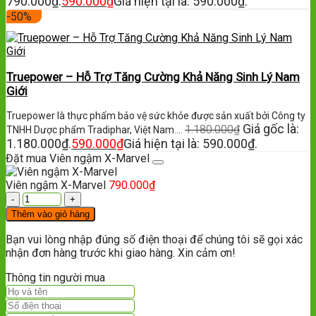
790.000₫.
590.000
₫
Giá hiện tại là: 590.000₫.
-50%
Truepower – Hỗ Trợ Tăng Cường Khả Năng Sinh Lý Nam
Giới
Truepower là thực phẩm bảo vệ sức khỏe được sản xuất bởi Công ty
Giá gốc là:
1.180.000
₫
TNHH Dược phẩm Tradiphar, Việt Nam.…
1.180.000₫.
590.000
₫
Giá hiện tại là: 590.000₫.
Đặt mua Viên ngậm X-Marvel
Viên ngậm X-Marvel
790.000
₫
Thêm vào giỏ hàng
Bạn vui lòng nhập đúng số điện thoại để chúng tôi sẽ gọi xác
nhận đơn hàng trước khi giao hàng. Xin cảm ơn!
Thông tin người mua