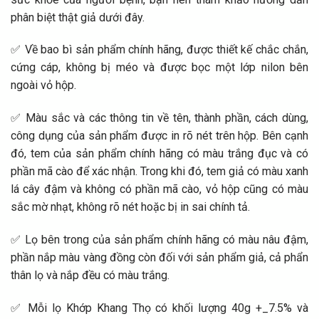
phân biệt thật giả dưới đây.
✅ Về bao bì sản phẩm chính hãng, được thiết kế chắc chắn,
cứng cáp, không bị méo và được bọc một lớp nilon bên
ngoài vỏ hộp.
✅ Màu sắc và các thông tin về tên, thành phần, cách dùng,
công dụng của sản phẩm được in rõ nét trên hộp. Bên cạnh
đó, tem của sản phẩm chính hãng có màu trắng đục và có
phần mã cào để xác nhận. Trong khi đó, tem giả có màu xanh
lá cây đậm và không có phần mã cào, vỏ hộp cũng có màu
sắc mờ nhạt, không rõ nét hoặc bị in sai chính tả.
✅ Lọ bên trong của sản phẩm chính hãng có màu nâu đậm,
phần nắp màu vàng đồng còn đối với sản phẩm giả, cả phẩn
thân lọ và nắp đều có màu trắng.
✅ Mỗi lọ Khớp Khang Thọ có khối lượng 40g +_7.5% và