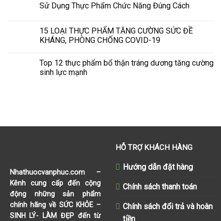
Sử Dụng Thực Phẩm Chức Năng Đúng Cách
15 LOẠI THỰC PHẨM TĂNG CƯỜNG SỨC ĐỀ
KHÁNG, PHÒNG CHỐNG COVID-19
Top 12 thực phẩm bổ thận tráng dương tăng cường
sinh lực mạnh
HỖ TRỢ KHÁCH HÀNG
Hướng dẫn đặt hàng
Nhathuocvanphuc.com
–
Kênh cung cấp đến cộng
Chính sách thanh toán
động những sản phẩm
chính hãng về SỨC KHỎE –
Chính sách đổi trả và hoàn
SINH LÝ- LÀM ĐẸP đến từ
tiền