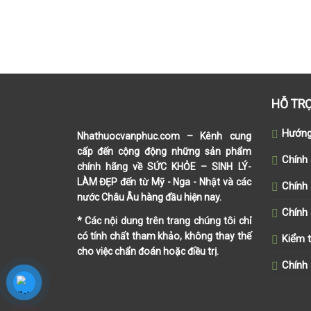
HỖ TR
Hướng
Nhathuocvanphuc.com
– Kênh cung
cấp đến cộng động những sản phẩm
Chính
chính hãng về SỨC KHỎE – SINH LÝ-
LÀM ĐẸP đến từ Mỹ - Nga - Nhật và các
Chính 
nước Châu Âu hàng đầu hiện nay.
Chính
* Các nội dung trên trang chúng tôi chỉ
có tính chất tham khảo, không thay thế
Kiểm 
cho việc chẩn đoán hoặc điều trị.
Chính 