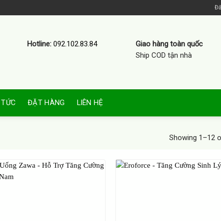
Đă
Hotline:
092.102.83.84
Giao hàng toàn quốc
Ship COD tận nhà
 TỨC
ĐẶT HÀNG
LIÊN HỆ
Showing 1–12 of