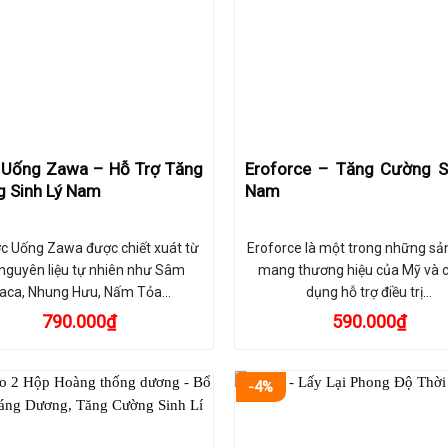
Uống Zawa – Hỗ Trợ Tăng
Eroforce – Tăng Cường S
 Sinh Lý Nam
Nam
c Uống Zawa được chiết xuát từ
Eroforce là một trong những s
nguyên liệu tự nhiên như Sâm
mang thương hiệu của Mỹ và c
aca, Nhung Hưu, Nấm Tỏa…
dụng hỗ trợ điều trị…
790.000
₫
590.000
₫
-4%