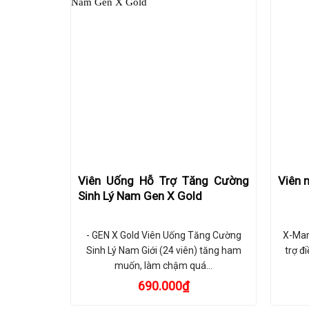
Viên Uống Hỗ Trợ Tăng Cường
Viên 
Sinh Lý Nam Gen X Gold
- GEN X Gold Viên Uống Tăng Cường
X-Mar
Sinh Lý Nam Giới (24 viên) tăng ham
trợ đi
muốn, làm chậm quá…
690.000
₫