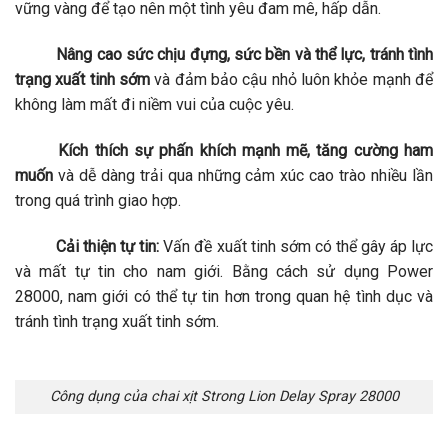
vững vàng để tạo nên một tình yêu đam mê, hấp dẫn.
Nâng cao sức chịu đựng, sức bền và thể lực, tránh tình
trạng xuất tinh sớm
và đảm bảo cậu nhỏ luôn khỏe mạnh để
không làm mất đi niềm vui của cuộc yêu.
Kích thích sự phấn khích mạnh mẽ, tăng cường ham
muốn
và dễ dàng trải qua những cảm xúc cao trào nhiều lần
trong quá trình giao hợp.
Cải thiện tự tin:
Vấn đề xuất tinh sớm có thể gây áp lực
và mất tự tin cho nam giới. Bằng cách sử dụng Power
28000, nam giới có thể tự tin hơn trong quan hệ tình dục và
tránh tình trạng xuất tinh sớm.
Công dụng của chai xịt Strong Lion Delay Spray 28000