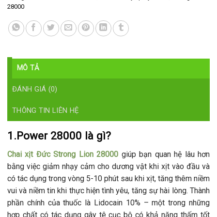
28000
MÔ TẢ
ĐÁNH GIÁ (0)
THÔNG TIN LIÊN HỆ
1.Power 28000 là gì?
Chai xịt Đức Strong Lion 28000
giúp bạn quan hệ lâu hơn
bằng việc giảm nhạy cảm cho dương vật khi xịt vào đầu và
có tác dụng trong vòng 5-10 phút sau khi xịt, tăng thêm niềm
vui và niềm tin khi thực hiện tình yêu, tăng sự hài lòng. Thành
phần chính của thuốc là Lidocain 10% – một trong những
hợp chất có tác dụng gây tê cục bộ có khả năng thấm tốt