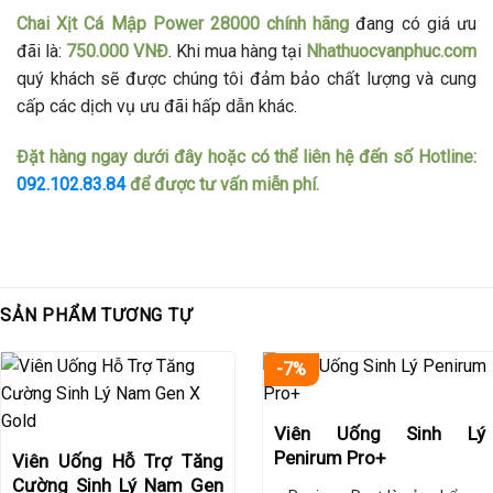
Chai Xịt Cá Mập Power 28000 chính hãng
đang có giá ưu
đãi là:
750.000 VNĐ
. Khi mua hàng tại
Nhathuocvanphuc.com
quý khách sẽ được chúng tôi đảm bảo chất lượng và cung
cấp các dịch vụ ưu đãi hấp dẫn khác.
Đặt hàng ngay dưới đây hoặc có thể liên hệ đến số Hotline:
092.102.83.84
để được tư vấn miễn phí.
SẢN PHẨM TƯƠNG TỰ
-7%
Viên Uống Sinh Lý
Penirum Pro+
Viên Uống Hỗ Trợ Tăng
Cường Sinh Lý Nam Gen