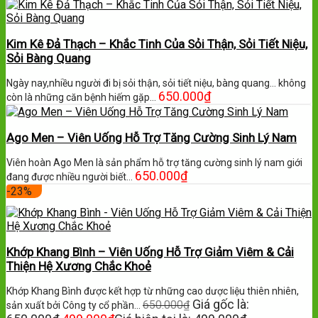
Kim Kê Đả Thạch – Khắc Tinh Của Sỏi Thận, Sỏi Tiết Niệu,
Sỏi Bàng Quang
Ngày nay,nhiều người đi bị sỏi thận, sỏi tiết niệu, bàng quang… không
650.000
₫
còn là những căn bệnh hiếm gặp…
Ago Men – Viên Uống Hỗ Trợ Tăng Cường Sinh Lý Nam
Viên hoàn Ago Men là sản phẩm hỗ trợ tăng cường sinh lý nam giới
650.000
₫
đang được nhiều người biết…
-23%
Khớp Khang Bình – Viên Uống Hỗ Trợ Giảm Viêm & Cải
Thiện Hệ Xương Chắc Khoẻ
Khớp Khang Bình được kết hợp từ những cao dược liệu thiên nhiên,
Giá gốc là:
650.000
₫
sản xuất bởi Công ty cổ phần…