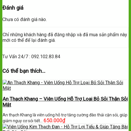
Đánh giá
Chưa có đánh giá nào.
Chỉ những khách hàng đã đăng nhập và đã mua sản phẩm này
mới có thể để lại đánh giá.
Tư Vấn 24/7 : 092.102.83.84
Có thể bạn thích…
An Thạch Khang – Viên Uống Hỗ Trợ Loại Bỏ Sỏi Thận Sỏi
Mật
An thạch Khang là viên uống hỗ trợ tăng cường đào thải cặn sỏi, giúp
650.000
₫
giảm nguy cơ sỏi tiết…