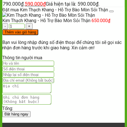
790.000₫.
590.000
₫
Giá hiện tại là: 590.000₫.
Đặt mua Kim Thạch Khang - Hỗ Trợ Bào Mòn Sỏi Thận
Kim Thạch Khang - Hỗ Trợ Bào Mòn Sỏi Thận
650.000
₫
Thêm vào giỏ hàng
Bạn vui lòng nhập đúng số điện thoại để chúng tôi sẽ gọi xác
nhận đơn hàng trước khi giao hàng. Xin cảm ơn!
Thông tin người mua
Tổng:
Đặt hàng ngay