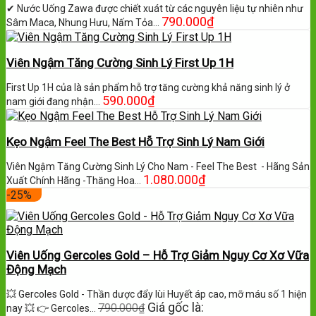
✔ Nước Uống Zawa được chiết xuát từ các nguyên liệu tự nhiên như
790.000
₫
Sâm Maca, Nhung Hưu, Nấm Tỏa…
Viên Ngậm Tăng Cường Sinh Lý First Up 1H
First Up 1H của là sản phẩm hỗ trợ tăng cường khả năng sinh lý ở
590.000
₫
nam giới đang nhận…
Kẹo Ngậm Feel The Best Hỗ Trợ Sinh Lý Nam Giới
Viên Ngậm Tăng Cường Sinh Lý Cho Nam - Feel The Best - Hãng Sản
1.080.000
₫
Xuất Chính Hãng -Thăng Hoa…
-25%
Viên Uống Gercoles Gold – Hỗ Trợ Giảm Nguy Cơ Xơ Vữa
Động Mạch
💥 Gercoles Gold - Thần dược đẩy lùi Huyết áp cao, mỡ máu số 1 hiện
Giá gốc là:
790.000
₫
nay 💥 👉 Gercoles…