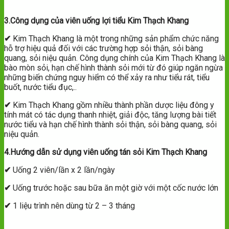
3.Công dụng của viên uống lợi tiểu Kim Thạch Khang
✔
Kim Thạch Khang là một trong những sản phẩm chức năng
hỗ trợ hiệu quả đối với các trường hợp sỏi thận, sỏi bàng
quang, sỏi niệu quản. Công dụng chính của Kim Thạch Khang là
bào mòn sỏi, hạn chế hình thành sỏi mới từ đó giúp ngăn ngừa
những biến chứng nguy hiểm có thể xảy ra như tiểu rát, tiểu
buốt, nước tiểu đục,..
✔
Kim Thạch Khang gồm nhiều thành phần dược liệu đông y
tính mát có tác dụng thanh nhiệt, giải độc, tăng lượng bài tiết
nước tiểu và hạn chế hình thành sỏi thận, sỏi bàng quang, sỏi
niệu quản.
4.Hướng dẫn sử dụng viên uống tán sỏi Kim Thạch Khang
✔
Uống 2 viên/lần x 2 lần/ngày
✔
Uống trước hoặc sau bữa ăn một giờ với một cốc nước lớn
✔
1 liệu trình nên dùng từ 2 – 3 tháng