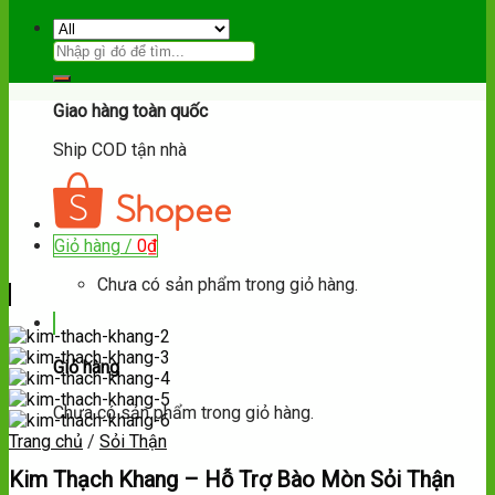
Hotline:
092.102.83.84
Giao hàng toàn quốc
Ship COD tận nhà
Giỏ hàng /
0
₫
Chưa có sản phẩm trong giỏ hàng.
Giỏ hàng
Chưa có sản phẩm trong giỏ hàng.
Trang chủ
/
Sỏi Thận
Kim Thạch Khang – Hỗ Trợ Bào Mòn Sỏi Thận