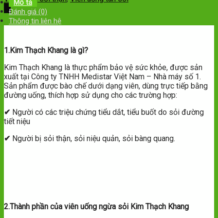
Mô tả
Đánh giá (0)
Thông tin liên hệ
1.Kim Thạch Khang là gì?
Kim Thạch Khang là thực phẩm bảo vệ sức khỏe, được sản
xuất tại Công ty TNHH Medistar Việt Nam – Nhà máy số 1.
Sản phẩm được bào chế dưới dạng viên, dùng trực tiếp bằng
đường uống, thích hợp sử dụng cho các trường hợp:
✔
Người có các triệu chứng tiểu dắt, tiểu buốt do sỏi đường
tiết niệu
✔
Người bị sỏi thận, sỏi niệu quản, sỏi bàng quang.
2.Thành phần của viên uống ngừa sỏi Kim Thạch Khang