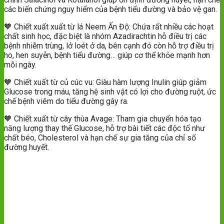
các biến chứng nguy hiểm của bệnh tiểu đường và bảo vệ gan.
🧡 Chiết xuất xuất từ lá Neem Ấn Độ: Chứa rất nhiều các hoạt
chất sinh học, đặc biệt là nhóm Azadirachtin hỗ điều trị các
bệnh nhiễm trùng, lở loét ở da, bên cạnh đó còn hỗ trợ điều trị
ho, hen suyễn, bệnh tiểu đường… giúp cơ thể khỏe mạnh hơn
mỗi ngày.
🧡 Chiết xuất từ củ cúc vu: Giàu hàm lượng Inulin giúp giảm
Glucose trong máu, tăng hệ sinh vật có lợi cho đường ruột, ức
chế bệnh viêm do tiểu đường gây ra.
🧡 Chiết xuất từ cây thùa Avage: Tham gia chuyển hóa tạo
năng lượng thay thế Glucose, hỗ trợ bài tiết các độc tố như
chất béo, Cholesterol và hạn chế sự gia tăng của chỉ số
đường huyết.