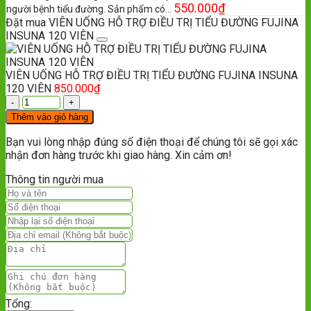
550.000
₫
người bệnh tiểu đường. Sản phẩm có…
Đặt mua VIÊN UỐNG HỖ TRỢ ĐIỀU TRỊ TIỂU ĐƯỜNG FUJINA
INSUNA 120 VIÊN
VIÊN UỐNG HỖ TRỢ ĐIỀU TRỊ TIỂU ĐƯỜNG FUJINA INSUNA
120 VIÊN
850.000
₫
Thêm vào giỏ hàng
Bạn vui lòng nhập đúng số điện thoại để chúng tôi sẽ gọi xác
nhận đơn hàng trước khi giao hàng. Xin cảm ơn!
Thông tin người mua
Tổng: