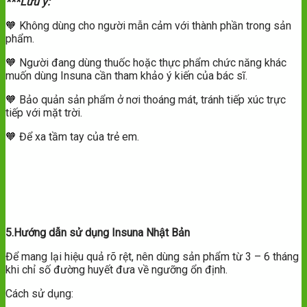
***Lưu ý:
🧡 Không dùng cho người mẫn cảm với thành phần trong sản
phẩm.
🧡 Người đang dùng thuốc hoặc thực phẩm chức năng khác
muốn dùng Insuna cần tham khảo ý kiến của bác sĩ.
🧡 Bảo quản sản phẩm ở nơi thoáng mát, tránh tiếp xúc trực
tiếp với mặt trời.
🧡 Để xa tầm tay của trẻ em.
5.Hướng dẫn sử dụng Insuna Nhật Bản
Để mang lại hiệu quả rõ rệt, nên dùng sản phẩm từ 3 – 6 tháng
khi chỉ số đường huyết đưa về ngưỡng ổn định.
Cách sử dụng: