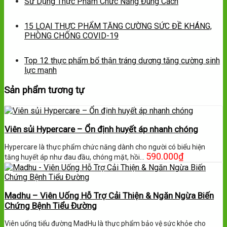
Sử Dụng Thực Phẩm Chức Năng Đúng Cách
15 LOẠI THỰC PHẨM TĂNG CƯỜNG SỨC ĐỀ KHÁNG,
PHÒNG CHỐNG COVID-19
Top 12 thực phẩm bổ thận tráng dương tăng cường sinh
lực mạnh
Sản phẩm tương tự
Viên sủi Hypercare – Ổn định huyết áp nhanh chóng
Hypercare là thực phẩm chức năng dành cho người có biểu hiện
590.000
₫
tăng huyết áp như đau đầu, chóng mặt, hồi…
Madhu – Viên Uống Hỗ Trợ Cải Thiện & Ngăn Ngừa Biến
Chứng Bệnh Tiểu Đường
Viên uống tiểu đường MadHu là thực phẩm bảo vệ sức khỏe cho