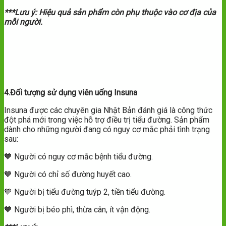
***Lưu ý: Hiệu quả sản phẩm còn phụ thuộc vào cơ địa của
mỗi người.
4.Đối tượng sử dụng viên uống Insuna
Insuna được các chuyên gia Nhật Bản đánh giá là công thức
đột phá mới trong việc hỗ trợ điều trị tiểu đường. Sản phẩm
dành cho những người đang có nguy cơ mắc phải tình trạng
sau:
🧡 Người có nguy cơ mắc bệnh tiểu đường.
🧡 Người có chỉ số đường huyết cao.
🧡 Người bị tiểu đường tuýp 2, tiền tiểu đường.
🧡 Người bị béo phì, thừa cân, ít vận động.