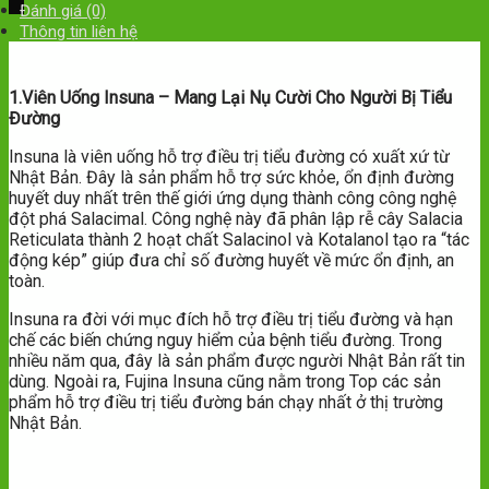
Đánh giá (0)
Thông tin liên hệ
1.Viên Uống Insuna – Mang Lại Nụ Cười Cho Người Bị Tiểu
Đường
Insuna là viên uống hỗ trợ điều trị tiểu đường có xuất xứ từ
Nhật Bản. Đây là sản phẩm hỗ trợ sức khỏe, ổn định đường
huyết duy nhất trên thế giới ứng dụng thành công công nghệ
đột phá Salacimal. Công nghệ này đã phân lập rễ cây Salacia
Reticulata thành 2 hoạt chất Salacinol và Kotalanol tạo ra “tác
động kép” giúp đưa chỉ số đường huyết về mức ổn định, an
toàn.
Insuna ra đời với mục đích hỗ trợ điều trị tiểu đường và hạn
chế các biến chứng nguy hiểm của bệnh tiểu đường. Trong
nhiều năm qua, đây là sản phẩm được người Nhật Bản rất tin
dùng. Ngoài ra, Fujina Insuna cũng nằm trong Top các sản
phẩm hỗ trợ điều trị tiểu đường bán chạy nhất ở thị trường
Nhật Bản.