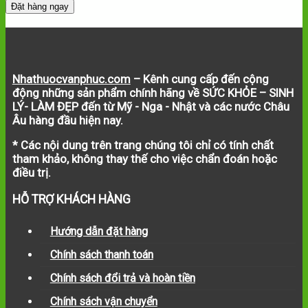
Đặt hàng ngay
Nhathuocvanphuc.com
– Kênh cung cấp đến cộng
động những sản phẩm chính hãng về SỨC KHỎE – SINH
LÝ- LÀM ĐẸP đến từ Mỹ - Nga - Nhật và các nước Châu
Âu hàng đầu hiện nay.
* Các nội dung trên trang chúng tôi chỉ có tính chất
tham khảo, không thay thế cho việc chẩn đoán hoặc
điều trị.
HỖ TRỢ KHÁCH HÀNG
Hướng dẫn đặt hàng
Chính sách thanh toán
Chính sách đổi trả và hoàn tiền
Chính sách vận chuyển