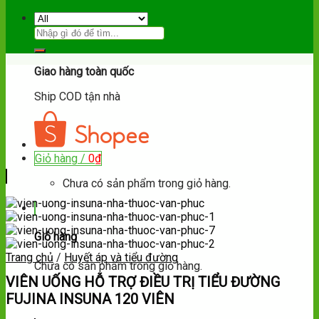
Hotline:
092.102.83.84
Giao hàng toàn quốc
Ship COD tận nhà
Giỏ hàng /
0
₫
Chưa có sản phẩm trong giỏ hàng.
Giỏ hàng
Trang chủ
/
Huyết áp và tiểu đường
Chưa có sản phẩm trong giỏ hàng.
VIÊN UỐNG HỖ TRỢ ĐIỀU TRỊ TIỂU ĐƯỜNG
FUJINA INSUNA 120 VIÊN