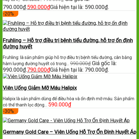
790.000₫.
590.000
₫
Giá hiện tại là: 590.000₫.
-20%
Fruhling – Hỗ trợ điều trị bệnh tiểu đường, hỗ trợ ổn định
đường huyết
Fruhling: là sản phẩm giúp hỗ trợ điều trị bệnh tiểu đường, cân bằng
Giá gốc là:
990.000
₫
hàm lượng đường huyết có trong…
990.000₫.
790.000
₫
Giá hiện tại là: 790.000₫.
Viên Uống Giảm Mỡ Máu Halipix
Halipix là sản phẩm dùng để điều hòa và ổn định mỡ máu. Sản phẩm
590.000
₫
có thể thanh lọc động…
-30%
Germany Gold Care – Viên Uống Hỗ Trợ Ổn Định Huyết Áp