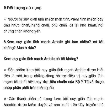
5.Đối tượng sử dụng
⭐ Người bị suy giãn tĩnh mạch mãn tính, viêm tĩnh mạch gây
đau nhức chân, nặng chân, phù chân, đi lại khó khăn, hội
chứng chân không yên.
6.Kem suy giãn tĩnh mạch Amble giá bao nhiêu? có tốt
không? Mua ở đâu?
Kem suy giãn tĩnh mạch Amble có tốt không?
⭐ Sản phẩm kem bôi suy giãn tĩnh mạch Amble được biết
đến là một trong những dòng hỗ trợ điều trị suy giãn tĩnh
mạch tốt nhất hiện nay
đạt tiêu chuẩn của Bộ Y Tế và được
phép phân phối trên toàn quốc.
⭐ Các thành phần có trong kem bôi suy giãn tĩnh mạch
Amnble được kiểm duyệt và sản xuất trên dây truyền nhà