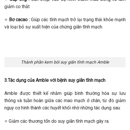
giảm co thắt
⭐
Bơ cacao :
Giúp các tĩnh mạch trở lại trạng thái khỏe mạnh
và loại bỏ sự xuất hiện của chứng giãn tĩnh mạch.
Thành phần kem bôi suy giãn tĩnh mạch Amble
3.Tác dụng của Amble với bệnh suy giãn tĩnh mạch
Amble được thiết kế nhằm giúp bình thường hóa sự lưu
thông và tuần hoàn giữa các mao mạch ở chân, từ đó giảm
nguy cơ hình thành các huyết khối nhờ những tác dụng sau:
⭐ Giảm các thương tổn do suy giãn tĩnh mạch gây ra.