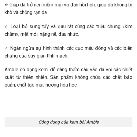
⭐ Giúp da trở nên mềm mại và đàn hồi hơn, giúp da không bị
khô và chống rạn da.
⭐ Loại bỏ sưng tấy và đau rát cùng các triệu chứng «kim
châm», mệt mỏi, nặng nề, đau nhức.
⭐ Ngăn ngừa sự hình thành các cục máu đông và các biến
chứng của suy giãn tĩnh mạch.
Amble có dạng kem, dễ dàng thấm sâu vào da với các chiết
xuất từ thiên nhiên. Sản phẩm không chứa các chất bảo
quản, chất tạo mùi, hương hóa học.
Công dụng của kem bôi Amble