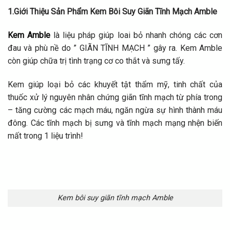
1.Giới Thiệu Sản Phẩm Kem Bôi Suy Giãn Tĩnh Mạch Amble
Kem Amble
là liệu pháp giúp loai bỏ nhanh chóng các cơn
đau và phù nề do ” GIÃN TĨNH MẠCH ” gây ra. Kem Amble
còn giúp chữa trị tình trạng cơ co thắt và sưng tấy.
Kem giúp loại bỏ các khuyết tật thẩm mỹ, tinh chất của
thuốc xử lý nguyên nhân chứng giãn tĩnh mạch từ phía trong
– tăng cường các mạch máu, ngăn ngừa sự hình thành máu
đông. Các tĩnh mạch bị sưng và tĩnh mạch mạng nhện biến
mất trong 1 liệu trình!
Kem bôi suy giãn tĩnh mạch Amble